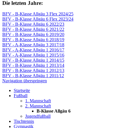
Die letzten Jahre:
BFV - B-Klasse Allgäu 3 Flex 2024/25
BFV - B-Klasse Allgäu 6 Flex 2023/24
BFV - B-Klasse Allgäu 6 2022/23
BFV - B-Klasse Allgäu 6 2021/22
BFV - B-Klasse Allgäu 6 2019/20
BFV - B-Klasse Allgäu 6 2018/19
BFV - A-Klasse Allgäu 3 2017/18
BFV - A-Klasse Allgäu 1 2016/17
BFV - A-Klasse Allgäu 1 2015/16
BFV - B-Klasse Allgäu 1 2014/15
BFV - B-Klasse Allgäu 1 2013/14
BFV - B-Klasse Allgäu 1 2012/13
BFV - B-Klasse Allgäu 1 2011/12
Navigation überspringen
Startseite
Fußball
1. Mannschaft
2. Mannschaft
B-Klasse Allgäu 6
Jugendfußball
Tischtennis
Gymnastik