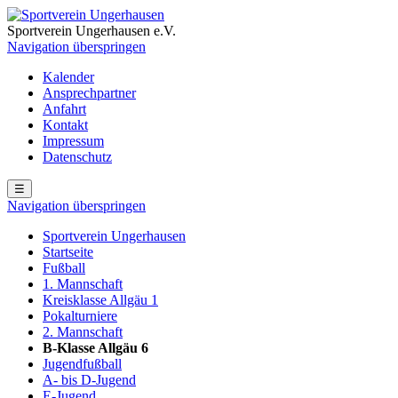
Sportverein Ungerhausen e.V.
Navigation überspringen
Kalender
Ansprechpartner
Anfahrt
Kontakt
Impressum
Datenschutz
☰
Navigation überspringen
Sportverein Ungerhausen
Startseite
Fußball
1. Mannschaft
Kreisklasse Allgäu 1
Pokalturniere
2. Mannschaft
B-Klasse Allgäu 6
Jugendfußball
A- bis D-Jugend
E-Jugend