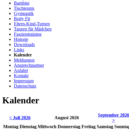
Bambini
Tischtennis
Gymnastik
Body Fit
Eltern-Kind-Turnen
Tanzen für Mädchen
Faszientraining
Historie
Downloads
Links
Kalender
Meldungen
Ansprechpartner
Anfahrt
Kontakt
Impressum
Datenschutz
Kalender
September 202
< Juli 2026
August 2026
>
Montag
Dienstag
Mittwoch
Donnerstag
Freitag
Samstag
Sonnta