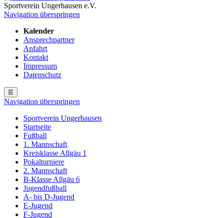
Sportverein Ungerhausen e.V.
Navigation überspringen
Kalender
Ansprechpartner
Anfahrt
Kontakt
Impressum
Datenschutz
☰
Navigation überspringen
Sportverein Ungerhausen
Startseite
Fußball
1. Mannschaft
Kreisklasse Allgäu 1
Pokalturniere
2. Mannschaft
B-Klasse Allgäu 6
Jugendfußball
A- bis D-Jugend
E-Jugend
F-Jugend