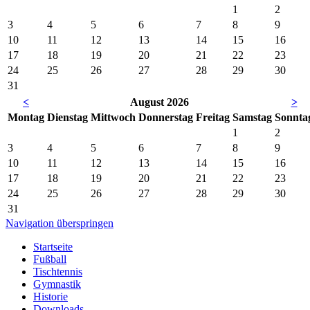
1
2
3
4
5
6
7
8
9
10
11
12
13
14
15
16
17
18
19
20
21
22
23
24
25
26
27
28
29
30
31
<
August 2026
>
Mo
ntag
Di
enstag
Mi
ttwoch
Do
nnerstag
Fr
eitag
Sa
mstag
So
nnta
1
2
3
4
5
6
7
8
9
10
11
12
13
14
15
16
17
18
19
20
21
22
23
24
25
26
27
28
29
30
31
Navigation überspringen
Startseite
Fußball
Tischtennis
Gymnastik
Historie
Downloads