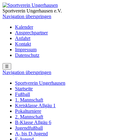
Sportverein Ungerhausen e.V.
Navigation überspringen
Kalender
Ansprechpartner
Anfahrt
Kontakt
Impressum
Datenschutz
☰
Navigation überspringen
Sportverein Ungerhausen
Startseite
Fußball
1. Mannschaft
Kreisklasse Allgäu 1
Pokalturniere
2. Mannschaft
B-Klasse Allgäu 6
Jugendfußball
A- bis D-Jugend
E-Jugend