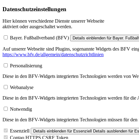
Datenschutzeinstellungen
Hier können verschiedene Dienste unserer Webseite
aktiviert oder ausgeschaltet werden.
Bayer. Fußballverband (BFV)
Details einblenden
für Bayer. Fußbal
Auf unserer Webseite sind Plugins, sogenannte Widgets des BFV einge
https://www.bfv.de/allgemein/datenschutzrichtlinien
Personalisierung
Diese in den BFV-Widgets integrierten Technologien werden von Werbe
Webanalyse
Diese in den BFV-Widgets integrierten Technologien werden für die A
Notwendig
Diese in den BFV-Widgets integrierten Technologien müssen für den re
Essenziell
Details einblenden
für Essenziell
Details ausblenden
für Es
Contao HTTPS CSRF Token