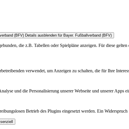
lverband (BFV)
Details ausblenden
für Bayer. Fußballverband (BFV)
bunden, die z.B. Tabellen oder Spielpläne anzeigen. Für diese gelten 
treibenden verwendet, um Anzeigen zu schalten, die für Ihre Interess
nalyse und die Personalisierung unserer Webseite und unserer Apps ei
ibungslosen Betrieb des Plugins eingesetzt werden. Ein Widerspruch is
senziell