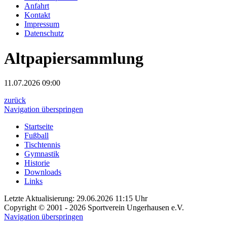
Anfahrt
Kontakt
Impressum
Datenschutz
Altpapiersammlung
11.07.2026 09:00
zurück
Navigation überspringen
Startseite
Fußball
Tischtennis
Gymnastik
Historie
Downloads
Links
Letzte Aktualisierung: 29.06.2026 11:15 Uhr
Copyright © 2001 - 2026 Sportverein Ungerhausen e.V.
Navigation überspringen