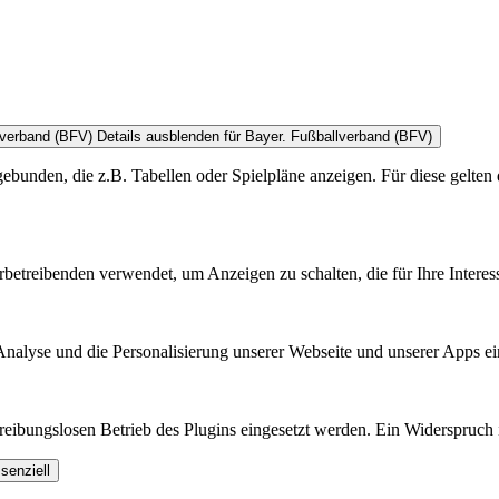
lverband (BFV)
Details ausblenden
für Bayer. Fußballverband (BFV)
bunden, die z.B. Tabellen oder Spielpläne anzeigen. Für diese gelten 
treibenden verwendet, um Anzeigen zu schalten, die für Ihre Interess
nalyse und die Personalisierung unserer Webseite und unserer Apps ei
ibungslosen Betrieb des Plugins eingesetzt werden. Ein Widerspruch is
senziell