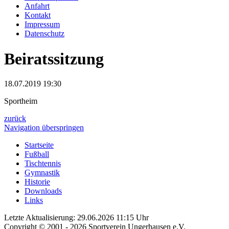
Anfahrt
Kontakt
Impressum
Datenschutz
Beiratssitzung
18.07.2019 19:30
Sportheim
zurück
Navigation überspringen
Startseite
Fußball
Tischtennis
Gymnastik
Historie
Downloads
Links
Letzte Aktualisierung: 29.06.2026 11:15 Uhr
Copyright © 2001 - 2026 Sportverein Ungerhausen e.V.