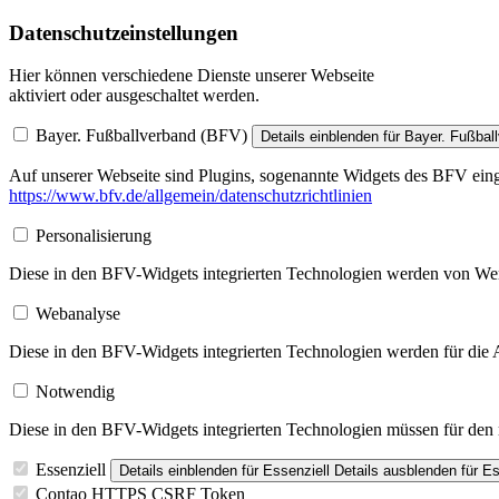
Datenschutzeinstellungen
Hier können verschiedene Dienste unserer Webseite
aktiviert oder ausgeschaltet werden.
Bayer. Fußballverband (BFV)
Details einblenden
für Bayer. Fußbal
Auf unserer Webseite sind Plugins, sogenannte Widgets des BFV einge
https://www.bfv.de/allgemein/datenschutzrichtlinien
Personalisierung
Diese in den BFV-Widgets integrierten Technologien werden von Werbe
Webanalyse
Diese in den BFV-Widgets integrierten Technologien werden für die A
Notwendig
Diese in den BFV-Widgets integrierten Technologien müssen für den re
Essenziell
Details einblenden
für Essenziell
Details ausblenden
für Es
Contao HTTPS CSRF Token