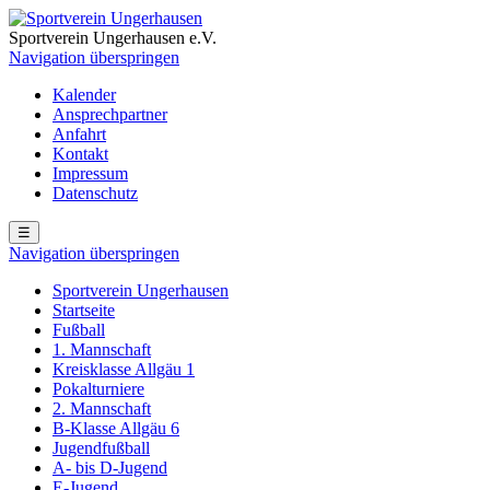
Sportverein Ungerhausen e.V.
Navigation überspringen
Kalender
Ansprechpartner
Anfahrt
Kontakt
Impressum
Datenschutz
☰
Navigation überspringen
Sportverein Ungerhausen
Startseite
Fußball
1. Mannschaft
Kreisklasse Allgäu 1
Pokalturniere
2. Mannschaft
B-Klasse Allgäu 6
Jugendfußball
A- bis D-Jugend
E-Jugend