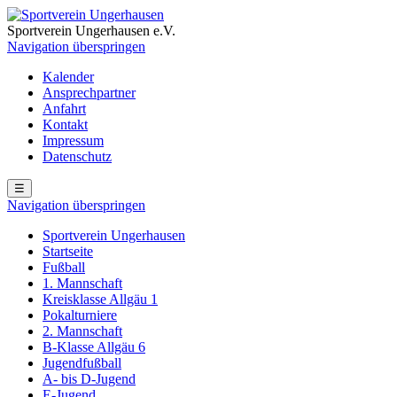
Sportverein Ungerhausen e.V.
Navigation überspringen
Kalender
Ansprechpartner
Anfahrt
Kontakt
Impressum
Datenschutz
☰
Navigation überspringen
Sportverein Ungerhausen
Startseite
Fußball
1. Mannschaft
Kreisklasse Allgäu 1
Pokalturniere
2. Mannschaft
B-Klasse Allgäu 6
Jugendfußball
A- bis D-Jugend
E-Jugend