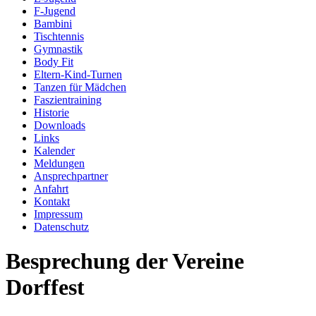
F-Jugend
Bambini
Tischtennis
Gymnastik
Body Fit
Eltern-Kind-Turnen
Tanzen für Mädchen
Faszientraining
Historie
Downloads
Links
Kalender
Meldungen
Ansprechpartner
Anfahrt
Kontakt
Impressum
Datenschutz
Besprechung der Vereine
Dorffest