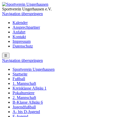
Sportverein Ungerhausen e.V.
Navigation überspringen
Kalender
Ansprechpartner
Anfahrt
Kontakt
Impressum
Datenschutz
☰
Navigation überspringen
Sportverein Ungerhausen
Startseite
Fußball
1. Mannschaft
Kreisklasse Allgäu 1
Pokalturniere
2. Mannschaft
B-Klasse Allgäu 6
Jugendfußball
A- bis D-Jugend
E-Jugend