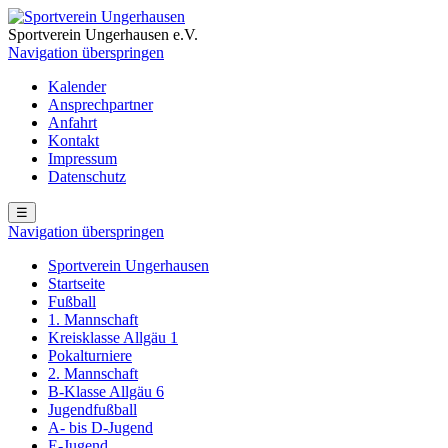
Sportverein Ungerhausen e.V.
Navigation überspringen
Kalender
Ansprechpartner
Anfahrt
Kontakt
Impressum
Datenschutz
☰
Navigation überspringen
Sportverein Ungerhausen
Startseite
Fußball
1. Mannschaft
Kreisklasse Allgäu 1
Pokalturniere
2. Mannschaft
B-Klasse Allgäu 6
Jugendfußball
A- bis D-Jugend
E-Jugend