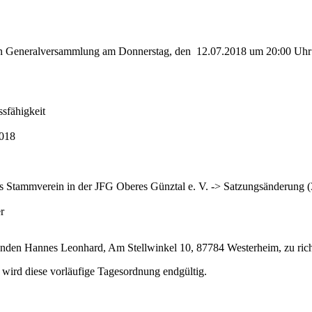
ichen Generalversammlung am Donnerstag, den 12.07.2018 um 20:00 Uh
sfähigkeit
2018
mmverein in der JFG Oberes Günztal e. V. -> Satzungsänderung (3/4
r
tzenden Hannes Leonhard, Am Stellwinkel 10, 87784 Westerheim, zu rich
o wird diese vorläufige Tagesordnung endgültig.