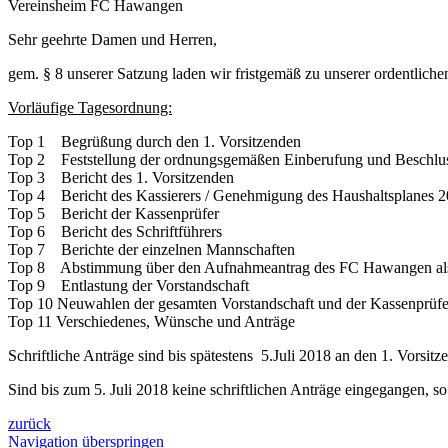
Vereinsheim FC Hawangen
Sehr geehrte Damen und Herren,
gem. § 8 unserer Satzung laden wir fristgemäß zu unserer ordentl
Vorläufige Tagesordnung:
Top 1 Begrüßung durch den 1. Vorsitzenden
Top 2 Feststellung der ordnungsgemäßen Einberufung und Beschlus
Top 3 Bericht des 1. Vorsitzenden
Top 4 Bericht des Kassierers / Genehmigung des Haushaltsplanes 
Top 5 Bericht der Kassenprüfer
Top 6 Bericht des Schriftführers
Top 7 Berichte der einzelnen Mannschaften
Top 8 Abstimmung über den Aufnahmeantrag des FC Hawangen als Sta
Top 9 Entlastung der Vorstandschaft
Top 10 Neuwahlen der gesamten Vorstandschaft und der Kassenprüfe
Top 11 Verschiedenes, Wünsche und Anträge
Schriftliche Anträge sind bis spätestens 5.Juli 2018 an den 1. Vorsi
Sind bis zum 5. Juli 2018 keine schriftlichen Anträge eingegangen, s
zurück
Navigation überspringen