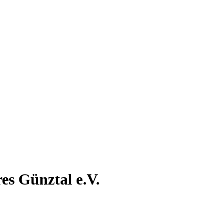
s Günztal e.V.