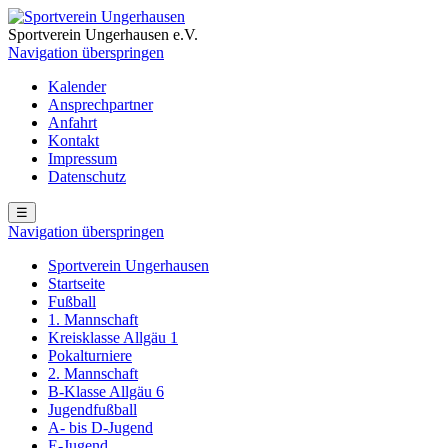
Sportverein Ungerhausen e.V.
Navigation überspringen
Kalender
Ansprechpartner
Anfahrt
Kontakt
Impressum
Datenschutz
☰
Navigation überspringen
Sportverein Ungerhausen
Startseite
Fußball
1. Mannschaft
Kreisklasse Allgäu 1
Pokalturniere
2. Mannschaft
B-Klasse Allgäu 6
Jugendfußball
A- bis D-Jugend
E-Jugend