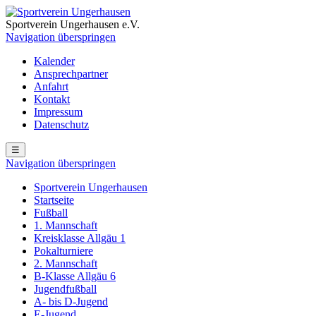
Sportverein Ungerhausen e.V.
Navigation überspringen
Kalender
Ansprechpartner
Anfahrt
Kontakt
Impressum
Datenschutz
☰
Navigation überspringen
Sportverein Ungerhausen
Startseite
Fußball
1. Mannschaft
Kreisklasse Allgäu 1
Pokalturniere
2. Mannschaft
B-Klasse Allgäu 6
Jugendfußball
A- bis D-Jugend
E-Jugend