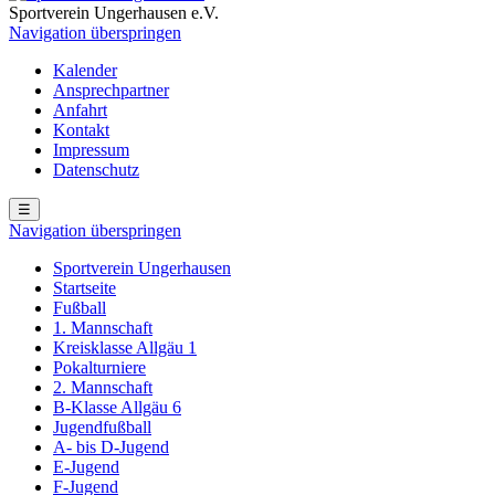
Sportverein Ungerhausen e.V.
Navigation überspringen
Kalender
Ansprechpartner
Anfahrt
Kontakt
Impressum
Datenschutz
☰
Navigation überspringen
Sportverein Ungerhausen
Startseite
Fußball
1. Mannschaft
Kreisklasse Allgäu 1
Pokalturniere
2. Mannschaft
B-Klasse Allgäu 6
Jugendfußball
A- bis D-Jugend
E-Jugend
F-Jugend