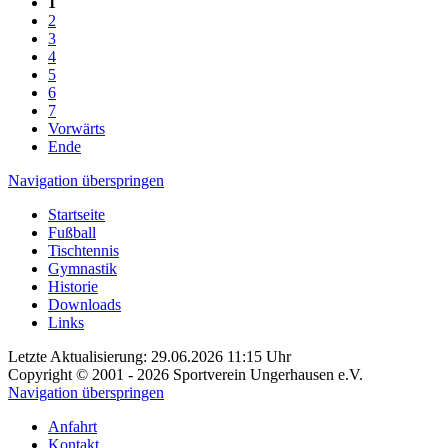
1
2
3
4
5
6
7
Vorwärts
Ende
Navigation überspringen
Startseite
Fußball
Tischtennis
Gymnastik
Historie
Downloads
Links
Letzte Aktualisierung: 29.06.2026 11:15 Uhr
Copyright © 2001 - 2026 Sportverein Ungerhausen e.V.
Navigation überspringen
Anfahrt
Kontakt