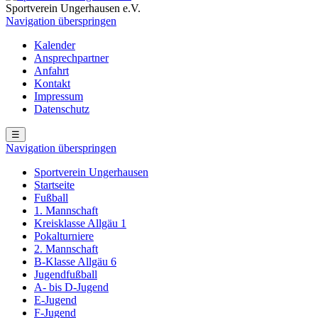
Sportverein Ungerhausen e.V.
Navigation überspringen
Kalender
Ansprechpartner
Anfahrt
Kontakt
Impressum
Datenschutz
☰
Navigation überspringen
Sportverein Ungerhausen
Startseite
Fußball
1. Mannschaft
Kreisklasse Allgäu 1
Pokalturniere
2. Mannschaft
B-Klasse Allgäu 6
Jugendfußball
A- bis D-Jugend
E-Jugend
F-Jugend