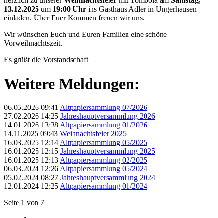
herzlich zu unserer
Weihnachtsfeier
mit Tombola am
Samstag,
13.12.2025
um
19:00 Uhr
ins Gasthaus Adler in Ungerhausen
einladen. Über Euer Kommen freuen wir uns.
Wir wünschen Euch und Euren Familien eine schöne
Vorweihnachtszeit.
Es grüßt die Vorstandschaft
Weitere Meldungen:
06.05.2026 09:41
Altpapiersammlung 07/2026
27.02.2026 14:25
Jahreshauptversammlung 2026
14.01.2026 13:38
Altpapiersammlung 01/2026
14.11.2025 09:43
Weihnachtsfeier 2025
16.03.2025 12:14
Altpapiersammlung 05/2025
16.01.2025 12:15
Jahreshauptversammlung 2025
16.01.2025 12:13
Altpapiersammlung 02/2025
06.03.2024 12:26
Altpapiersammlung 05/2024
05.02.2024 08:27
Jahreshauptversammlung 2024
12.01.2024 12:25
Altpapiersammlung 01/2024
Seite 1 von 7