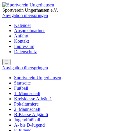
Sportverein Ungerhausen e.V.
Navigation überspringen
Kalender
Ansprechpartner
Anfahrt
Kontakt
Impressum
Datenschutz
☰
Navigation überspringen
Sportverein Ungerhausen
Startseite
Fußball
1. Mannschaft
Kreisklasse Allgäu 1
Pokalturniere
2. Mannschaft
B-Klasse Allgäu 6
Jugendfußball
A- bis D-Jugend
E-Jugend