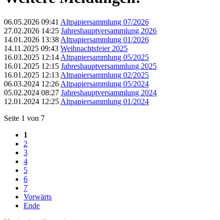
06.05.2026 09:41
Altpapiersammlung 07/2026
27.02.2026 14:25
Jahreshauptversammlung 2026
14.01.2026 13:38
Altpapiersammlung 01/2026
14.11.2025 09:43
Weihnachtsfeier 2025
16.03.2025 12:14
Altpapiersammlung 05/2025
16.01.2025 12:15
Jahreshauptversammlung 2025
16.01.2025 12:13
Altpapiersammlung 02/2025
06.03.2024 12:26
Altpapiersammlung 05/2024
05.02.2024 08:27
Jahreshauptversammlung 2024
12.01.2024 12:25
Altpapiersammlung 01/2024
Seite 1 von 7
1
2
3
4
5
6
7
Vorwärts
Ende