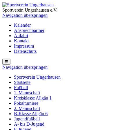
Sportverein Ungerhausen e.V.
Navigation überspringen
Kalender
Ansprechpartner
Anfahrt
Kontakt
Impressum
Datenschutz
☰
Navigation überspringen
Sportverein Ungerhausen
Startseite
Fußball
1. Mannschaft
Kreisklasse Allgäu 1
Pokalturniere
2. Mannschaft
B-Klasse Allgäu 6
Jugendfußball
A- bis D-Jugend
E-Jugend